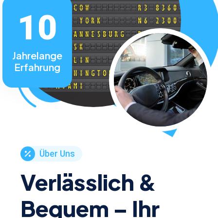
10
Jahrelange
Erfahrung
Über Uns
Verlässlich &
Bequem – Ihr